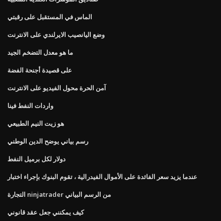
الماس في المستقبل على رقبتي
وضع اليانصيب الايرلندي على الانترنت
ما هو معدل التضخم الجيد
على قصيدة أجنحة الفضة
آمن الحرة محول الفيديو على الانترنت
واردات النفط فينا
هو زيت النيم الطبيعي
رسم بياني يوضح الدين الوطني
دولار لكل برميل النفط
عندما يزيد سعر الفائدة على الأموال الفيدرالية ، تقوم البنوك بإجراء اختبار
التجارة ninjatrader من الرسم البياني
كيف يمكنني جعل عقد قانوني