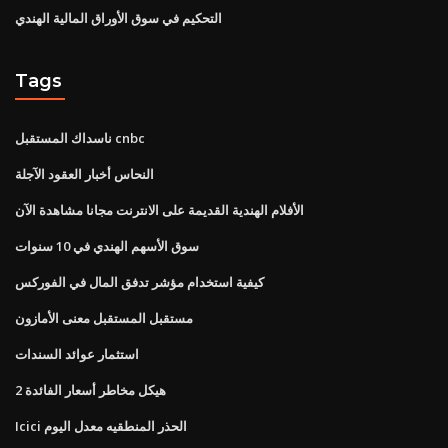
التحكيم في سوق الأوراق المالية الهندي
Tags
ناسداك المستقبل cnbc
النحاس أخبار العقود الآجلة
الأفلام الهندية القديمة على الانترنت مجانا مشاهدة الآن
سوق الأسهم الهندي في 10 سنوات
كيفية استخدام مؤشر تدفق المال في الفوركس
مستقبل المستقبل معنى الأمازون
استثمار عوائد السندات
2 هيكل مخاطر أسعار الفائدة
Icici الحذر المنطقيه معدل اليوم