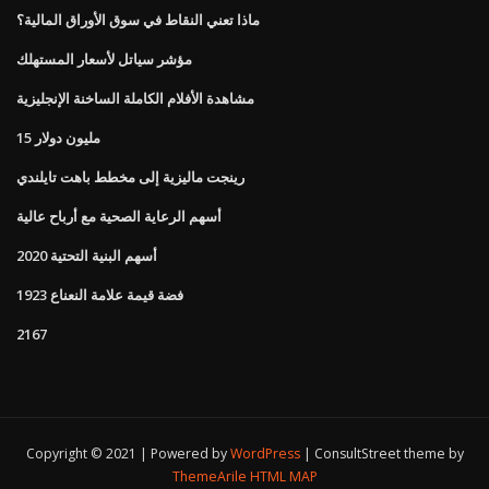
ماذا تعني النقاط في سوق الأوراق المالية؟
مؤشر سياتل لأسعار المستهلك
مشاهدة الأفلام الكاملة الساخنة الإنجليزية
15 مليون دولار
رينجت ماليزية إلى مخطط باهت تايلندي
أسهم الرعاية الصحية مع أرباح عالية
أسهم البنية التحتية 2020
1923 فضة قيمة علامة النعناع
2167
Copyright © 2021 | Powered by
WordPress
|
ConsultStreet theme by
ThemeArile
HTML MAP