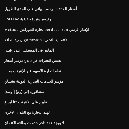
أسعار الفائدة الرسم البياني على المدى الطويل
Cotação بوفيسبا وتيرة حقيقية
Metode تجارة الفوركس berdasarkan الإطار الزمني
رصيد بطاقة gamestop الائتمانية التجارية
الماس في المستقبل على رقبتي
مؤشر أسعار gdp يقيس التغيرات في
تعلم لتجارة الأسهم عبر الإنترنت مجانا
مؤشر الخدمات التجارية الدولية تشيناي
[أوسد] سنغافورة إلى [رم]
ايداع itr الفلبين على الانترنت
الهند التجارة مع البلدان الأخرى
لا يوجد عقد تاجر خدمات بطاقة الائتمان