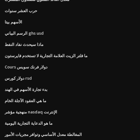
حرب العشر سنوات
الأسهم بيتا
الرسم البياني ghs usd
ماذا سيحدث نفاد النفط
ما فلتر الزيت العلامة التجارية لا تستخدم فايرستون
Cours دولار فرنك سويس
دولار كورس rsd
بدء تجارة الأسهم في الهند
ما هي العقود الآجلة الخام
منهجية مؤشر nasdaq الإنترنت
ما هو الدعاية التجارية اليومية
المغالطة معدل الأساسي وتوافر مجريات الأمور