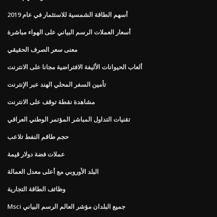
أسهم الطاقة الشمسية للاستثمار في عام 2019
أسعار العملات الرسم البياني على الهواء مباشرة
معنى سعر الصرف الحقيقي
ألعاب الحيوانات الأليفة الافتراضية مجانا على الانترنت
تأمين السفر المحلي الهند عبر الإنترنت
مشاهدة نقطة توقف على الانترنت
تقنيات التداول المباشر المؤتمر الوطني العراقي
حجم طاقم النفط تلاعب
عملات فضة دولار قيمة
البلد الأوروبي مع أعلى معدل العمالة
وظائف الطاقة التجارية
Msci جميع البلدان مؤشر العالم الرسم البياني