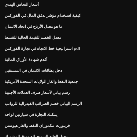
أسعار النحاس الهندي
كيفية استخدام مؤشر تدفق المال في الفوركس
ما هو معدل الأرباح في اتحاد الائتمان
معدل الخصم للقيمة الحالية للقسط
استراتيجية خط الاتجاه في تجارة الفوركس pdf
أقدم شهادة الأوراق المالية
دخل بطاقات الائتمان في المستقبل
جمعية النفط والغاز الولايات المتحدة الأمريكية
رسم بياني لأسعار صرف العملات الأجنبية
الرسم البياني خصم الضرائب الفيدرالية للرواتب
يمكنك التجارة في سيارتين لواحد
فريبورت-مكموران النفط والغاز هيوستن
معدل العائد السنوي للصندوق المشترك