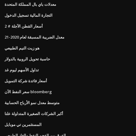
معدلات باي بال المملكة المتحدة
التجارة المالية تسجيل الدخول
أسعار القطن الآجلة # 2
معدل الضريبة المسبقة لعام 2020-21
هو زيت النيم الطبيعي
حاسبة تحويل الروبية بالدولار
تداول الأسهم ليوم غد
أسعار فائدة شركة التمويل
سعر النفط الآن bloomberg
متوسط ​​معدل نمو الأرباح الحسابية
أكبر الشركات الصغيرة المتداولة علنا
المستثمرين تي موبايل
الفرق بين الفحم النفط والغاز الطبيعي